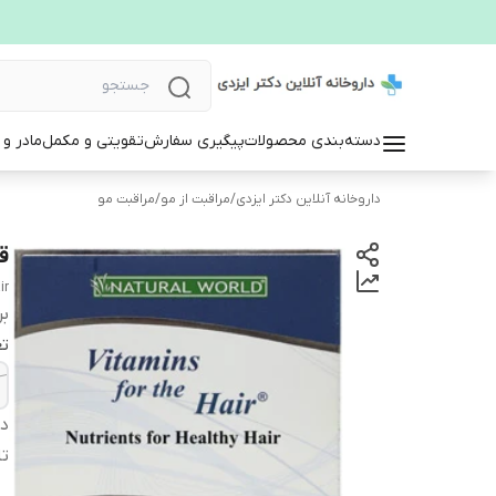
دسته‌بندی محصولات
پیگیری سفارش
تقویتی و مکمل
مادر و
داروخانه آنلاین دکتر ایزدی
/
مراقبت از مو
/
مراقبت مو
ق
ir
بر
تع
دس
تا