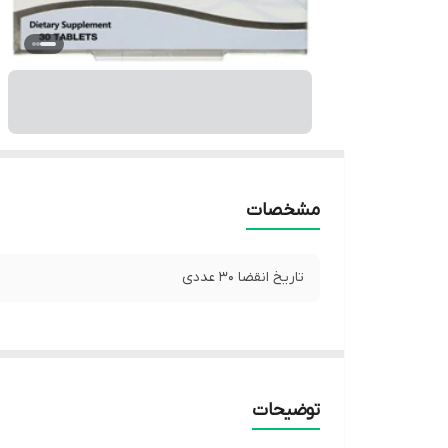
مشخصات
تاریخ انقضا 30 عددی
توضیحات