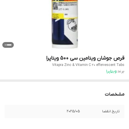
قرص جوشان ویتامین سی 500 ویتاپرا
Vitapra Zinc & Vitamin C 20 effervescent Tabs
برند:
ویتاپرا
مشخصات
تاریخ انقضا
2025/05