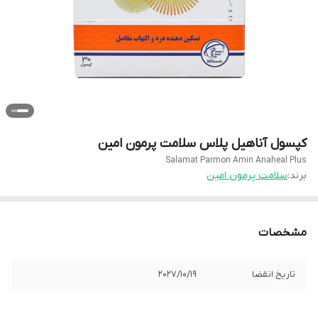
کپسول آناهیل پلاس سلامت پرمون امین
Salamat Parmon Amin Anaheal Plus
برند:
سلامت پرمون امین
مشخصات
تاریخ انقضا
2027/10/19