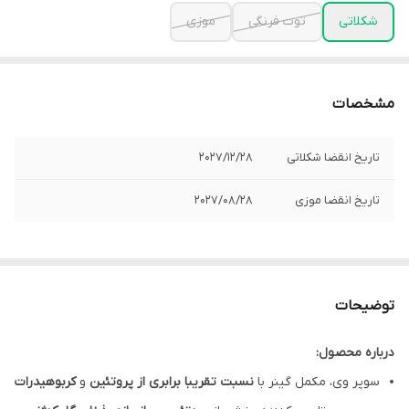
شکلاتی
توت فرنگی
موزی
مشخصات
تاریخ انقضا شکلاتی
2027/12/28
تاریخ انقضا موزی
2027/08/28
توضیحات
درباره محصول:
سوپر وی، مکمل گینر با
نسبت تقریبا برابری از پروتئین
و
کربوهیدرات