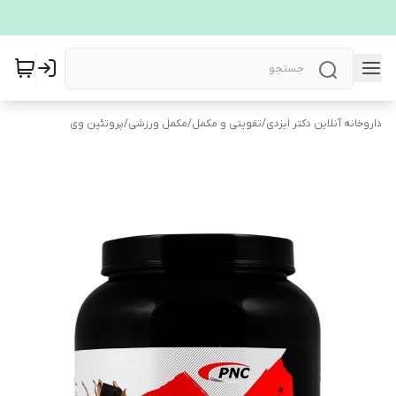
داروخانه آنلاین دکتر ایزدی
/
تقویتی و مکمل
/
مکمل ورزشی
/
پروتئین وی