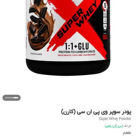
پودر سوپر وی پی ان سی (کارن)
Super Whey Powder
برند:
پی ان سی
طعم