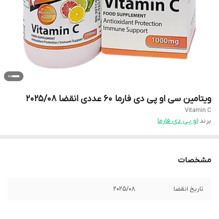
ویتامین سی او پی دی فارما ۶۰ عددی انقضا 2025/08
Vitamin C
برند:
او پی دی فارما
مشخصات
تاریخ انقضا
2025/08