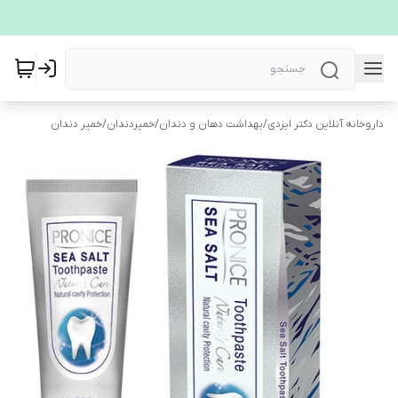
داروخانه آنلاین دکتر ایزدی
/
بهداشت دهان و دندان
/
خمیردندان
/
خمیر دندان