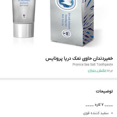
خمیردندان حاوی نمک دریا پرونایس
Pronice Sea Salt Toothpaste
برند:
دانش بنیان
توضیحات
____ 7 کاره ____
سفید کننده قوی