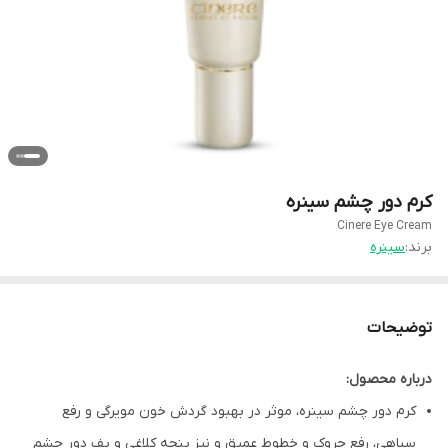
کرم دور چشم سینره
Cinere Eye Cream
برند:
سینره
توضیحات
درباره محصول:
کرم دور چشم سینره، موثر در بهبود گردش خون مویرگی و رفع
سیاهی، رفع چروک و خطوط عمیق و نیز پنجه کلاغی و پف دور چشم