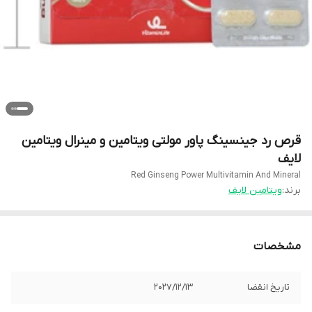
قرص رد جینسینگ پاور مولتی ویتامین و مینرال ویتامین
لایف
Red Ginseng Power Multivitamin And Mineral
برند:
ویتامین لایف
مشخصات
تاریخ انقضا
2027/12/13