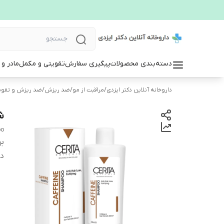
دسته‌بندی محصولات
پیگیری سفارش
تقویتی و مکمل
مادر و
داروخانه آنلاین دکتر ایزدی
/
مراقبت از مو
/
ضد ریزش
/
ضد ریزش و تقوی
شام
oo
بر
دس