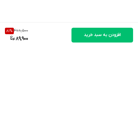
478,500
81
%
افزودن به سبد خرید
89,900
برگشت به بالا