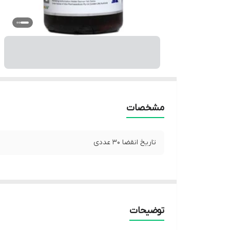
مشخصات
تاریخ انقضا 30 عددی
توضیحات