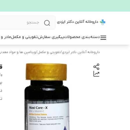
دسته‌بندی محصولات
پیگیری سفارش
تقویتی و مکمل
مادر و
داروخانه آنلاین دکتر ایزدی
/
تقویتی و مکمل
/
ویتامین ها و مواد معدن
ق
fe
بر
دس
تا