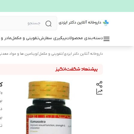
دسته‌بندی محصولات
پیگیری سفارش
تقویتی و مکمل
مادر و
داروخانه آنلاین دکتر ایزدی
/
تقویتی و مکمل
/
ویتامین ها و مواد معدن
کپ
fe
بر
دس
بر
تا