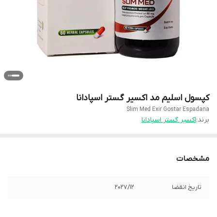
کپسول اسلیم مد اکسیر گستر اسپادانا
Slim Med Exir Gostar Espadana
برند:
اکسیر گستر اسپادانا
مشخصات
تاریخ انقضا
2027/12