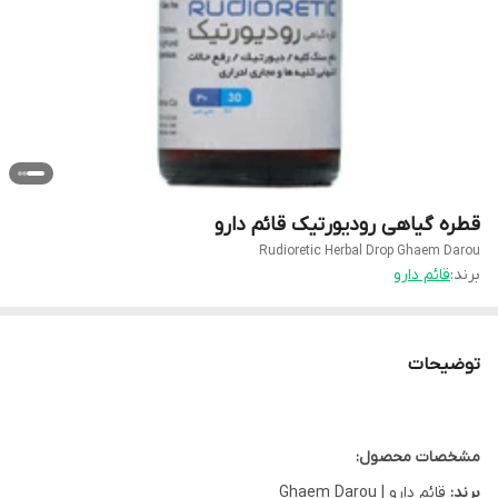
قطره گیاهی رودیورتیک قائم دارو
Rudioretic Herbal Drop Ghaem Darou
برند:
قائم دارو
توضیحات
مشخصات محصول:
برند:
قائم دارو | Ghaem Darou