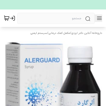
داروخانه آنلاین دکتر ایزدی
/
مکمل کمک درمانی
/
سیستم ایمنی