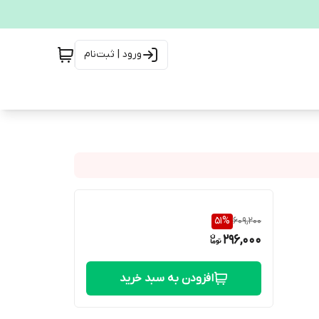
ورود | ثبت‌نام
51
%
609,200
296,000
افزودن به سبد خرید