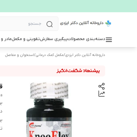
دسته‌بندی محصولات
پیگیری سفارش
تقویتی و مکمل
مادر و
داروخانه آنلاین دکتر ایزدی
/
مکمل کمک درمانی
/
استخوان و مفاصل
ق
ma
بر
دس
بر
تا