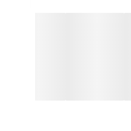
یت مفاصل و بافت های عصبی جلوگیری از تولید