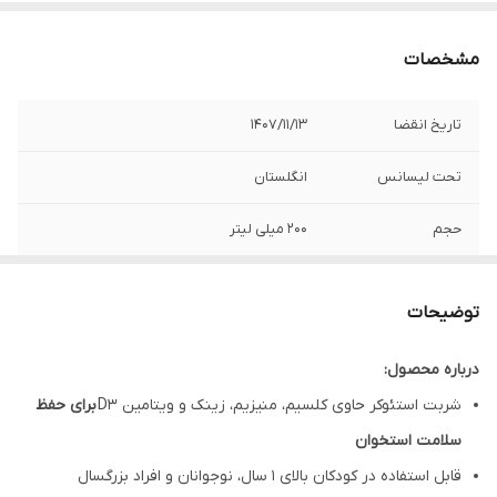
مشخصات
تاریخ انقضا
1407/11/13
تحت لیسانس
انگلستان
حجم
200 میلی لیتر
توضیحات
درباره محصول:
شربت استئوکر حاوی کلسیم، منیزیم، زینک و ویتامین D3
برای حفظ
سلامت استخوان
قابل استفاده در کودکان بالای 1 سال، نوجوانان و افراد بزرگسال