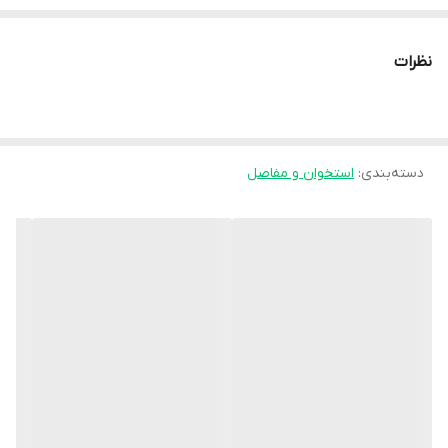
تامین کلسیم مورد نیاز بدن
و
افزایش استحکام استخوان ها
و دندان
ها
نظرات
شربت osteocare در
افزایش رشد قدی نوجوانان
موثر است.
با طعم
پرتقال
قابل استفاده توسط افراد گیاهخوار
دسته‌بندی
:
استخوان و مفاصل
نیازی به قرار دادن شربت استئوکر در یخچال نمی باشد.
فاقد لبنیات، فاقد لاکتوز، فاقد الکل، فاقد نمک مخمر و فاقد رنگ
مصنوعی
هر بطری شربت استئوکر مناسب استفاده به مدت 20 روز در
کودکان 1
تا 2
سال می باشد.
هر بطری شربت استئوکر مناسب استفاده به مدت حدودا 13 روز در
کودکان 3 تا 12
سال می باشد.
هر بطری شربت استئوکر مناسب استفاده به مدت 10 روز در افراد
بزرگسال
می باشد.