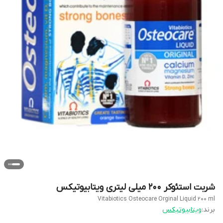
شربت استئوکر 200 میلی لیتری ویتابیوتیکس
Vitabiotics Osteocare Orginal Liquid 200 ml
برند:
ویتابیوتیکس