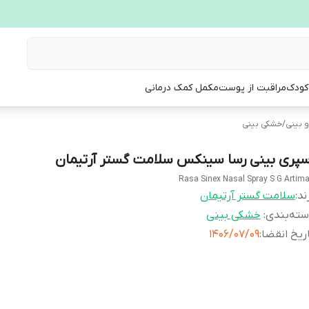
 کودک
مراقبت از پوست
مکمل کمک درمانی
 بینی
/
خشکی بینی
سپری بینی رسا سینکس سلامت گستر آرتیمان
Rasa Sinex Nasal Spray S G Artim
ند:
سلامت گستر آرتیمان
ته‌بندی
:
خشکی بینی
ریخ انقضا
:
1406/07/09