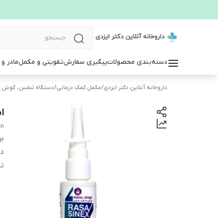
دسته‌بندی محصولات
پیگیری سفارش
تقویتی و مکمل
مادر و
داروخانه آنلاین دکتر ایزدی
/
مکمل کمک درمانی
/
دستگاه تنفس، گوش و
ا
an
بر
دس
تا