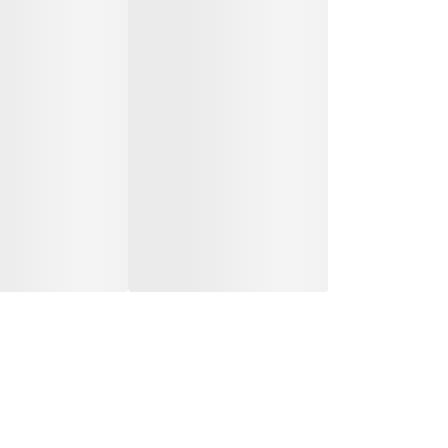
موارد مصرف:
علاج درد معده و تقویت آن
روش مصرف:
مقدار مصرف را پزشک تجویز می نماید در صورتی که پزشک تجویزی ننماید ا
هشدار مصرف:
موارد منع مصرف: در افراد دارای مشکلات کبدی، مشکلات 
توصیه نمی شود.
شرایط نگهداری:
دارو را درون جعبه، دور از نور و رطوبت، در دمای زیر 30 درجه سانتیگراد و دور از دسترس کودکان نگهداری نمایید.