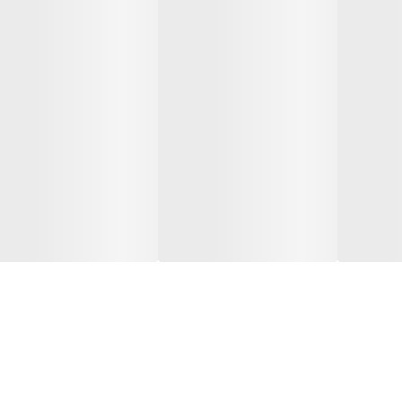
ز مقادیر زیر استفاده نمایید: 3 بار در روز هر بار 1 کپسول
کلیوی، دیابت، فشار خون بالا و اختلالات عصبی عضلانی تحت نظر پزشک استفاد