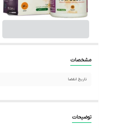
مشخصات
تاریخ انقضا
توضیحات