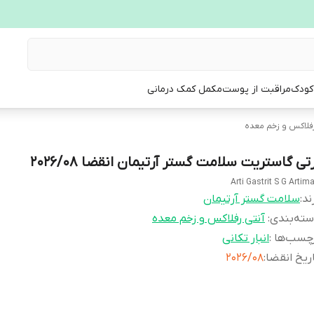
 کودک
مراقبت از پوست
مکمل کمک درمانی
رفلاکس و زخم معده
تی گاستریت سلامت گستر آرتیمان انقضا 2026/08
Arti Gastrit S G Artim
ند:
سلامت گستر آرتیمان
ته‌بندی
:
آنتی رفلاکس و زخم معده
چسب‌ها :
انبار تکانی
ریخ انقضا
:
2026/08