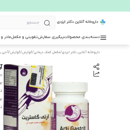
دسته‌بندی محصولات
پیگیری سفارش
تقویتی و مکمل
مادر و
داروخانه آنلاین دکتر ایزدی
/
مکمل کمک درمانی
/
گوارش
/
گوارش
/
آنتی 
آر
an
بر
دس
بر
تا