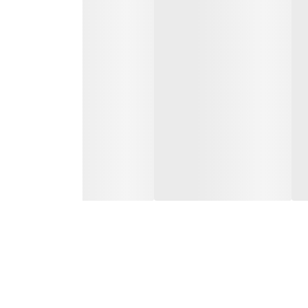
ه شود. مصرف این دارو در دوران بارداری و شیردهی