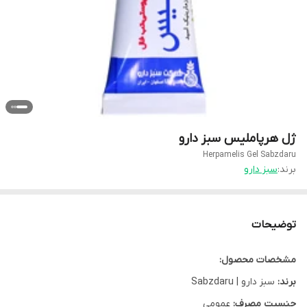
ژل هرپاملیس سبز دارو
Herpamelis Gel Sabzdaru
برند:
سبز دارو
توضیحات
مشخصات محصول:
برند:
سبز دارو | Sabzdaru
جنسیت مصرف:
عمومی