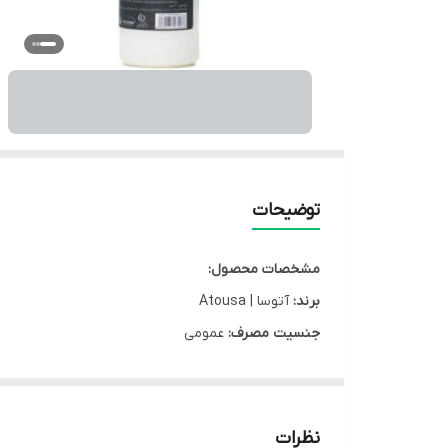
توضیحات
مشخصات محصول:
برند:
آتوسا | Atousa
جنسیت مصرف:
عمومی
کشور سازنده:
ایران
گروه:
رنگ مو
نوع محفظه:
بطری پلاستیکی
نظرات