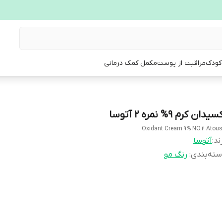
 کودک
مراقبت از پوست
مکمل کمک درمانی
سیدان کرم 9% نمره 2 آتوسا
Oxidant Cream 9% NO.2 Atou
ند:
آتوسا
ته‌بندی
:
رنگ مو