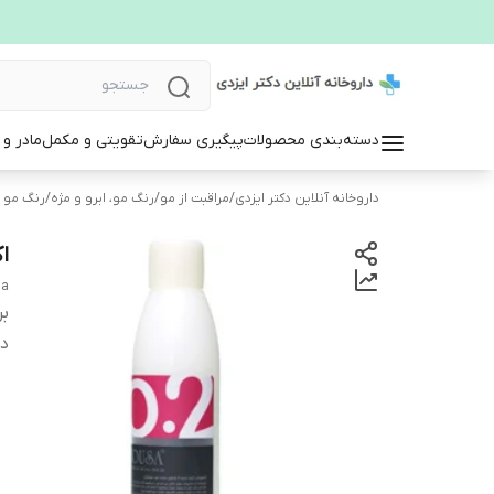
دسته‌بندی محصولات
پیگیری سفارش
تقویتی و مکمل
مادر و
داروخانه آنلاین دکتر ایزدی
/
مراقبت از مو
/
رنگ مو، ابرو و مژه
/
رنگ مو
اک
sa
بر
دس