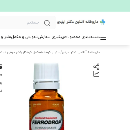
دسته‌بندی محصولات
پیگیری سفارش
تقویتی و مکمل
مادر و
داروخانه آنلاین دکتر ایزدی
/
مادر و کودک
/
مکمل کودکان
/
کم خونی کودک
ق
ht
بر
دس