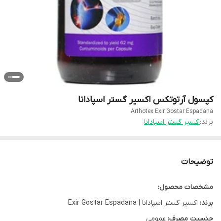
کپسول آرتوتکس اکسیر گستر اسپادانا
Arthotex Exir Gostar Espadana
برند:
اکسیر گستر اسپادانا
توضیحات
مشخصات محصول:
برند:
اکسیر گستر اسپادانا | Exir Gostar Espadana
جنسیت مصرف:
عمومی