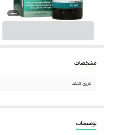
مشخصات
تاریخ انقضا
توضیحات