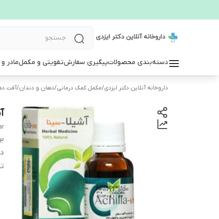
دسته‌بندی محصولات
پیگیری سفارش
تقویتی و مکمل
مادر و
داروخانه آنلاین دکتر ایزدی
/
مکمل کمک درمانی
/
دهان و دندان
/
آفت ده
آ
ar
بر
دس
تا