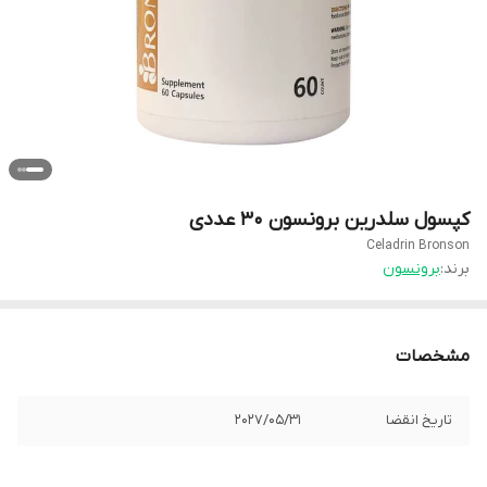
کپسول سلدرین برونسون 30 عددی
Celadrin Bronson
برند:
برونسون
مشخصات
تاریخ انقضا
2027/05/31