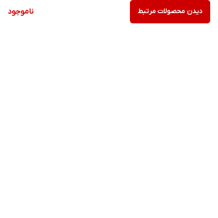
دیدن محصولات مرتبط
ناموجود
برگشت به بالا
ارسال ویژه
پشتیبانی ویژه