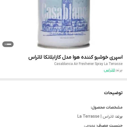
اسپری خوشبو کننده هوا مدل کازابلانکا لاتراس
Casablanca Air Freshener Spray La Terrasse
برند:
لاتراس
توضیحات
مشخصات محصول:
برند:
لاتراس | La Terrasse
جنسیت مصرف:
عمومی