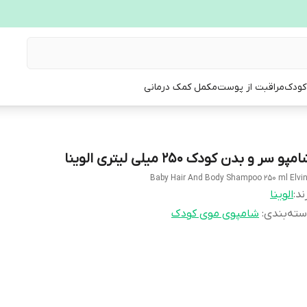
 کودک
مراقبت از پوست
مکمل کمک درمانی
مپو سر و بدن کودک 250 میلی لیتری الوینا
Baby Hair And Body Shampoo 250 ml Elvi
ند:
الوینا
ته‌بندی
:
شامپوی موی کودک