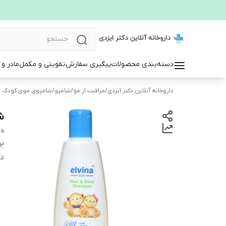
دسته‌بندی محصولات
پیگیری سفارش
تقویتی و مکمل
مادر و
داروخانه آنلاین دکتر ایزدی
/
مراقبت از مو
/
شامپو
/
شامپوی موی کودک
شا
na
بر
دس