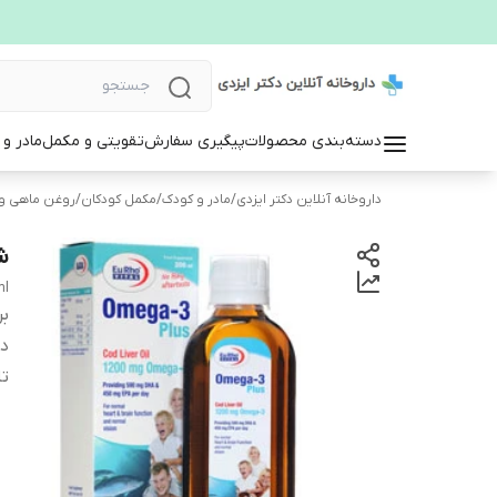
دسته‌بندی محصولات
پیگیری سفارش
تقویتی و مکمل
مادر و
داروخانه آنلاین دکتر ایزدی
/
مادر و کودک
/
مکمل کودکان
/
روغن ماهی و امگا 3
شرب
ml
بر
دس
تا