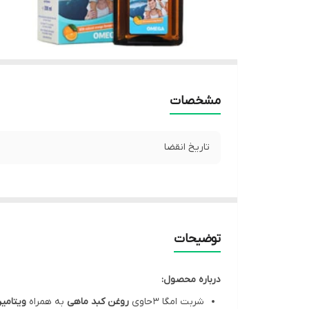
مشخصات
تاریخ انقضا
توضیحات
درباره محصول:
شربت امگا 3 حاوی
روغن کبد ماهی
به همراه
ویتامی