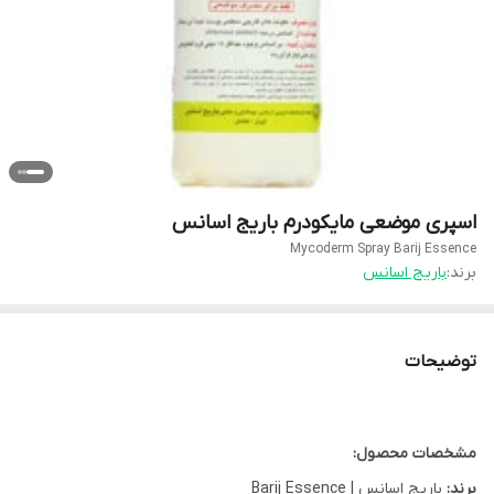
اسپری موضعی مایکودرم باریج اسانس
Mycoderm Spray Barij Essence
برند:
باریج اسانس
توضیحات
مشخصات محصول:
برند:
باریج اسانس | Barij Essence