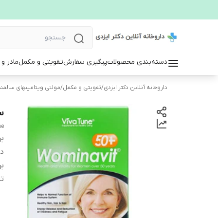
دسته‌بندی محصولات
پیگیری سفارش
تقویتی و مکمل
مادر و
داروخانه آنلاین دکتر ایزدی
/
تقویتی و مکمل
/
مولتی ویتامینهای سالمن
سا
ne
بر
دس
بر
تا