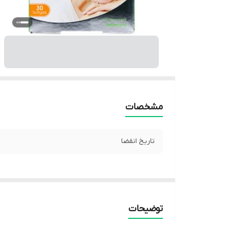
مشخصات
تاریخ انقضا
توضیحات