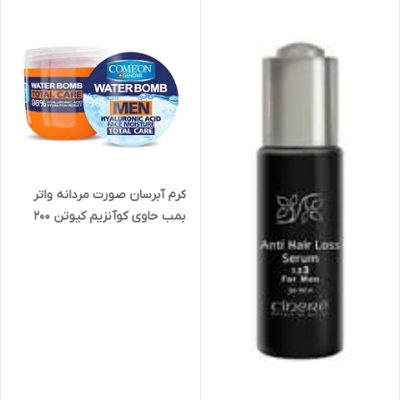
کرم آبرسان صورت مردانه واتر
بمب حاوی کوآنزیم کیوتن 200
میلی لیتر کامان