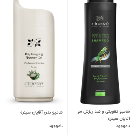
شامپو تقویتی و ضد ریزش مو
شامپو بدن آقایان سینره
آقایان سینره
ناموجود
ناموجود