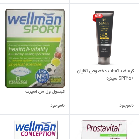
کرم ضد آفتاب مخصوص آقایان
+SPF45 سینره
کپسول ول من اسپرت
ناموجود
ناموجود