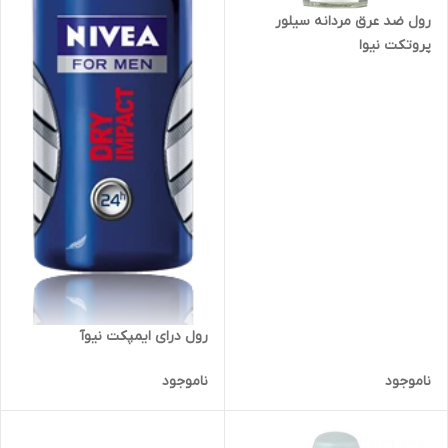
رول ضد عرق مردانه سیلور
پروتکت نیوا
رول درای ایمپکت نیوآ
ناموجود
ناموجود