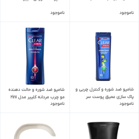
ناموجود
ناموجود
شامپو ضد شوره و کنترل چربی و
شامپو ضد شوره و حالت دهنده
پاک سازی عمیق پوست سر
مو چرب مردانه کلییر مدل 2in1
ناموجود
ناموجود
مخصوص آقایان (200 میلی لیتر)
حجم 400 میل