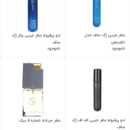
عطر جیبی ژک ساف مدل
ادو پرفیوم عطر جیبی پلار ژک
داوینچی
ساف
ناموجود
ناموجود
ادو پرفیوم عطر جیبی اف اف ژک
عطر مردانه شماره 5 بیک
ساف