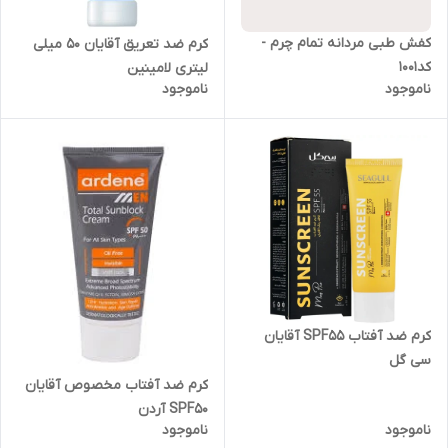
کفش طبی مردانه تمام چرم -
کرم ضد تعریق آقایان 50 میلی
کد1001
لیتری لامینین
ناموجود
ناموجود
کرم ضد آفتاب SPF55 آقایان
سی گل
کرم ضد آفتاب مخصوص آقایان
SPF50 آردن
ناموجود
ناموجود