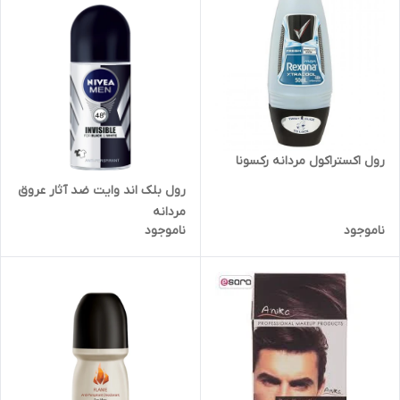
رول اکستراکول مردانه رکسونا
رول بلک اند وایت ضد آثار عروق
مردانه
ناموجود
ناموجود