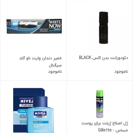
دئودورانت بدن اکس BLACK
خمیر دندان وایت ناو گلد
سیگنال
ناموجود
ناموجود
ژل اصلاح ژیلت برای پوست
حساس - Gillette