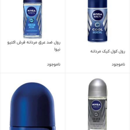
رول ضد عرق مردانه فرش اکتیو
نیوا
رول کول کیک مردانه
ناموجود
ناموجود