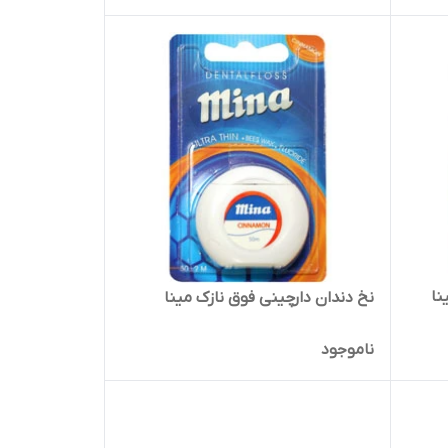
نا
نخ دندان دارچینی فوق نازک مینا
ناموجود