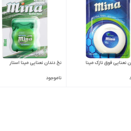
ن نعنایی فوق نازک مینا
نخ دندان نعنایی مینا استار
ناموجود