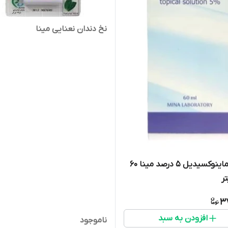
نخ دندان نعنایی مینا
اسپری ماینوکسیدیل 5 درصد مینا 60
ر
3
افزودن به سبد
ناموجود