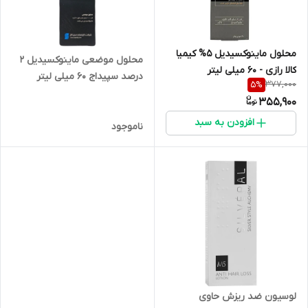
محلول ماینوکسیدیل 5% کیمیا
محلول موضعی ماینوکسیدیل 2
کالا رازی - 60 میلی لیتر
درصد سپیداج 60 میلی لیتر
377,000
5
%
355,900
افزودن به سبد
ناموجود
لوسیون ضد ریزش حاوی