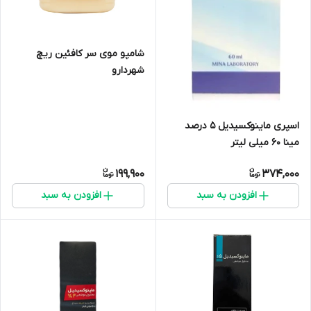
شامپو موی سر کافئین ریچ
شهردارو
اسپری ماینوکسیدیل 5 درصد
مینا 60 میلی لیتر
199,900
374,000
افزودن به سبد
افزودن به سبد