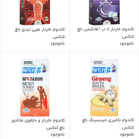
کاندوم خاردار 8 در 1 فانکشن ناچ
کاندوم خاردار هپی لیدی ناچ
کدکس
کدکس
ناموجود
ناموجود
کاندوم تاخیری جینسینگ ناچ
کاندوم خاردار و حلقوی ماتادور
کدکس
ناچ کدکس
ناموجود
ناموجود