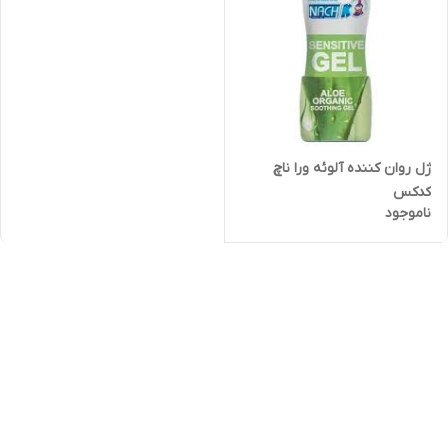
ژل روان کننده آلوئه ورا ناچ
کدکس
ناموجود