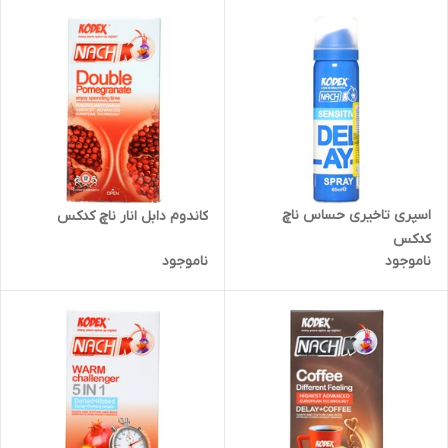
اسپری تاخیری حساس ناچ
کاندوم دابل انار ناچ کدکس
کدکس
ناموجود
ناموجود