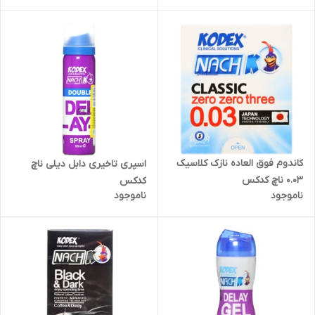
کاندوم فوق العاده نازک کلاسیک
اسپری تاخیری دابل دیلی ناچ
0.03 ناچ کدکس
کدکس
ناموجود
ناموجود