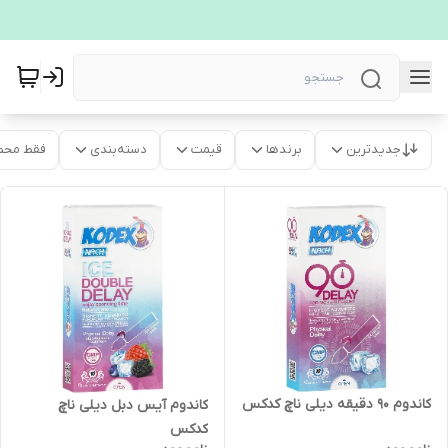
جدیدترین
برندها
قیمت
دسته‌بندی
فقط محص
کاندوم 90 دقیقه دیلی ناچ کدکس
کاندوم آیس دبل دیلی ناچ
کدکس