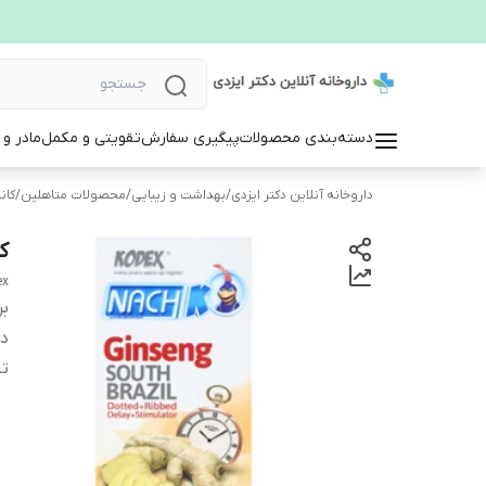
دسته‌بندی محصولات
پیگیری سفارش
تقویتی و مکمل
مادر و
داروخانه آنلاین دکتر ایزدی
/
بهداشت و زیبایی
/
محصولات متاهلین
/
کان
ک
ex
بر
دس
تا