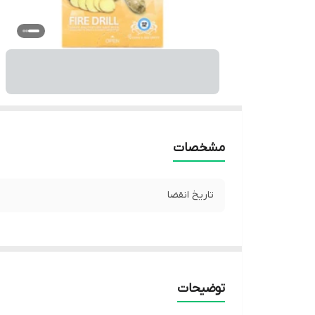
مشخصات
تاریخ انقضا
توضیحات