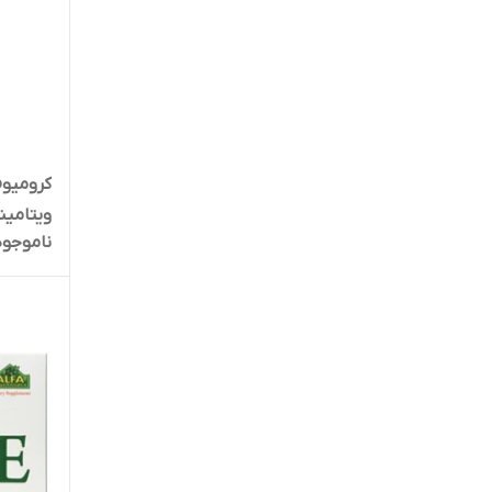
ویتامین
ناموجود