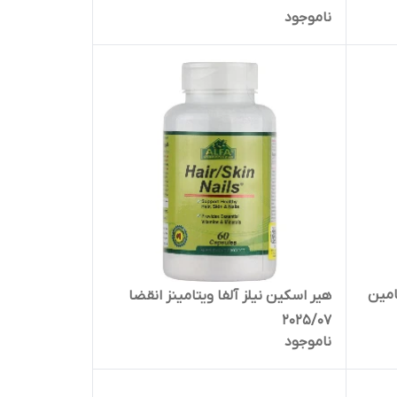
ناموجود
هیر اسکین نیلز آلفا ویتامینز انقضا
2025/07
ناموجود