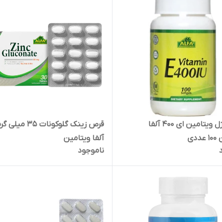
سافت ژل ویتامین ای 400 آلفا
قرص زینک گلوکونات 35 می
ددی
آلفا ویتامین
ناموجود