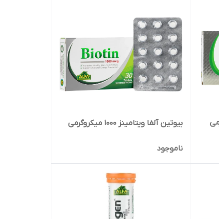
لی گرمی
بیوتین آلفا ویتامینز 1000 میکروگرمی
ناموجود