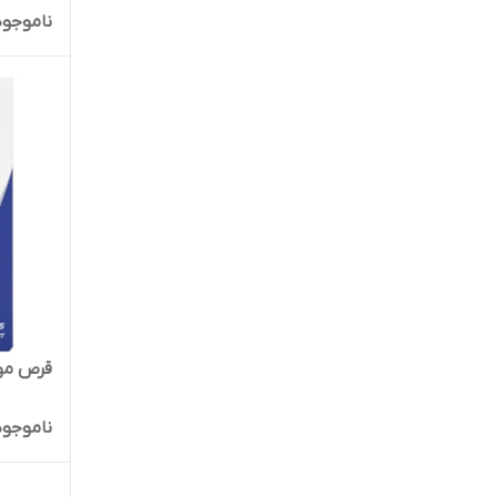
ناموجود
قرص مولتی من 30
ناموجود