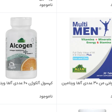
ناموجود
 عددی آلفا ویتامین
کپسول آلکوژن 60 عددی آلفا ویتامین
ناموجود