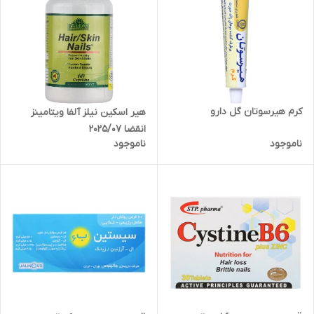
کرم هیرسوتان گل دارو
هیر اسکین نیلز آلفا ویتامینز
انقضا 2025/07
ناموجود
ناموجود