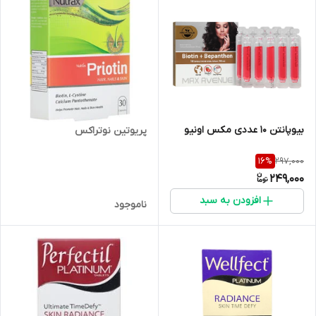
بیوپانتن 10 عددی مکس اونیو
پریوتین نوتراکس
297,000
16
%
249,000
افزودن به سبد
ناموجود