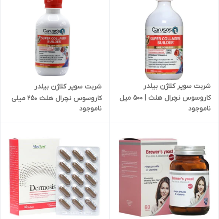
شربت سوپر کلاژن بیلدر
شربت سوپر کلاژن بیلدر
کاروسوس نچرال هلث | 500 میل
کاروسوس نچرال هلث 250 میلی
ناموجود
ناموجود
لیتری