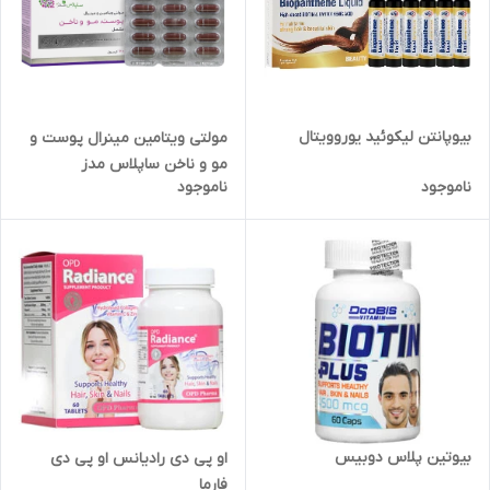
بیوپانتن لیکوئید یوروویتال
مولتی ویتامین مینرال پوست و
مو و ناخن ساپلاس مدز
ناموجود
ناموجود
بیوتین پلاس دوبیس
او پی دی رادیانس او پی دی
فارما