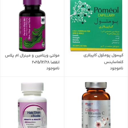
کپسول پومئول کاپیلاری
مولتی ویتامین و مینرال ام پلاس
کلماساینس
انقضا 2025/12/28
ناموجود
ناموجود