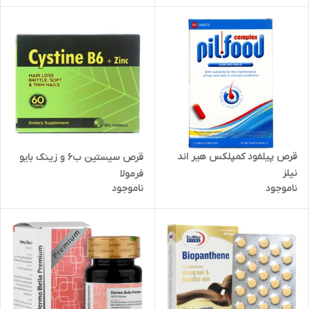
قرص پیلفود کمپلکس هیر اند
قرص سیستین ب6 و زینک بایو
نیلز
فرمولا
ناموجود
ناموجود