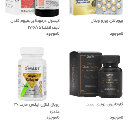
بیوپانتن یورو ویتال
کپسول درموبلا پریمیوم گلدن
لایف انقضا 2026/05
ناموجود
ناموجود
گلوتاتیون نوتری بست
رویال کلاژن ایکس مارت 30
عددی
ناموجود
ناموجود