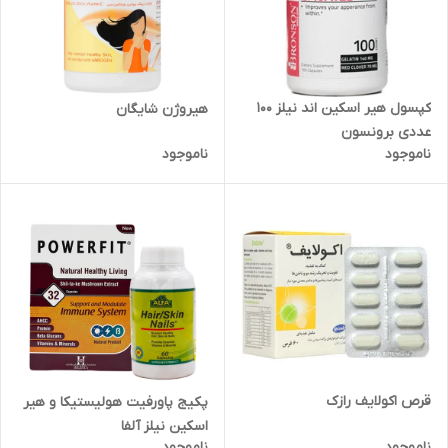
کپسول هیر اسکین اند نیلز 100
هیروژن شایگان
عددی برونسون
ناموجود
ناموجود
قرص اکولایف رازک
پکیج پاورفیت هولیستیکا و هیر
اسکین نیلز آلفا
ناموجود
ناموجود