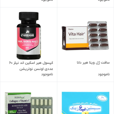
سافت ژل ویتا هیر دانا
کپسول هیر اسکین اند نیلز 60
عددی اونسن نوتریشن
ناموجود
ناموجود