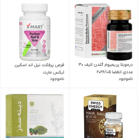
درموبلا پریمیوم گلدن لایف 30
قرص پرفکت نیل اند اسکین
عددی انقضا 2026/05
ایکس مارت
ناموجود
ناموجود