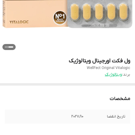
ول فکت اورجینال ویتالوژیک
WellFect Original Vitalogic
برند:
ویتالوژیک
مشخصات
تاریخ انقضا
2027/10