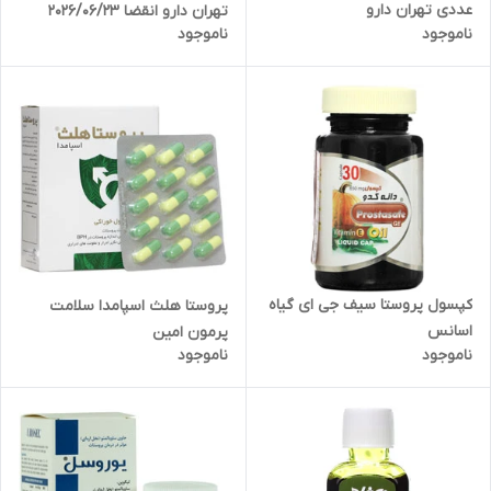
عددی تهران دارو
تهران دارو انقضا 2026/06/23
ناموجود
ناموجود
کپسول پروستا سیف جی ای گیاه
پروستا هلث اسپامدا سلامت
اسانس
پرمون امین
ناموجود
ناموجود