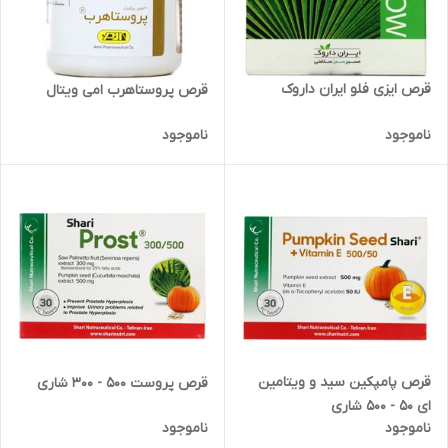
قرص ایزی فلو ایران داروک
قرص پروستاهرب امی ویتال
ناموجود
ناموجود
قرص پامپکین سید و ویتامین
قرص پروست 500 - 300 شاری
ای 50 - 500 شاری
ناموجود
ناموجود