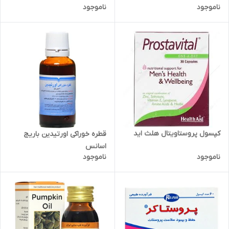
ناموجود
ناموجود
کپسول پروستاویتال هلث اید
قطره خوراکی اورتیدین باریج
اسانس
ناموجود
ناموجود