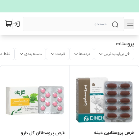
پروستات
پربازدیدترین
برندها
قیمت
دسته‌بندی
فقط م
قرص پروستادین دینه
قرص پروستاتان گل دارو