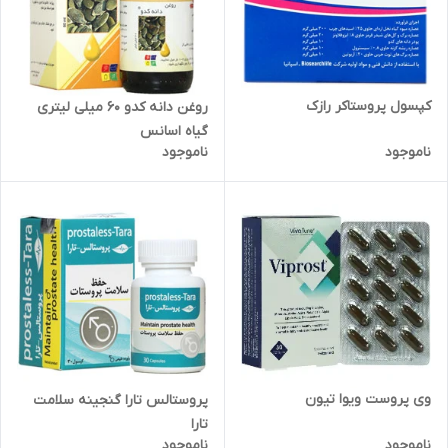
کپسول پروستاکر رازک
روغن دانه کدو 60 میلی لیتری
گیاه اسانس
ناموجود
ناموجود
وی پروست ویوا تیون
پروستالس تارا گنجینه سلامت
تارا
ناموجود
ناموجود