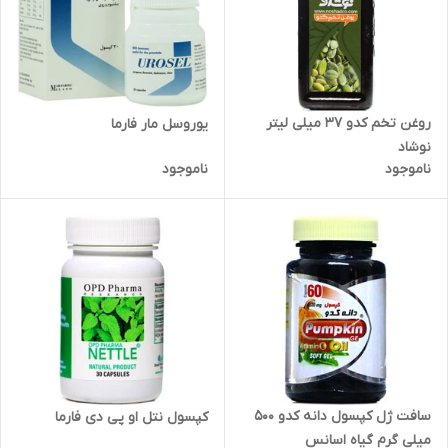
روغن تخم کدو 37 میلی لیتر
یوروسل مار فارما
نوشاد
ناموجود
ناموجود
سافت ژل کپسول دانه کدو 500
کپسول نتل او پی دی فارما
میلی گرم گیاه اسانس