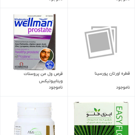
قطره اورتان پورسینا
قرص ول من پروستات
ویتابیوتیکس
ناموجود
ناموجود