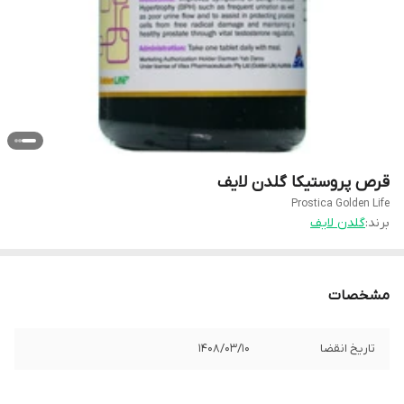
قرص پروستیکا گلدن لایف
Prostica Golden Life
برند:
گلدن لایف
مشخصات
تاریخ انقضا
1408/03/10