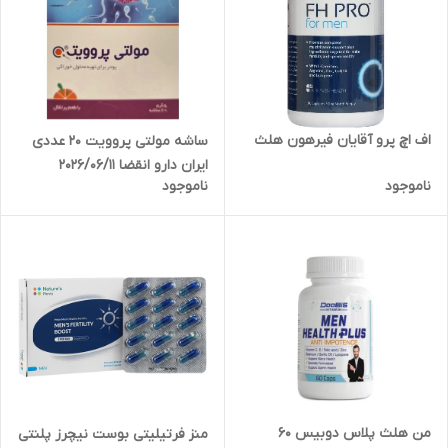
اف اچ پرو آقایان فیرهون هلث
ساشه مولتی پروویت 20 عددی
ایران دارو انقضا 2026/06/11
ناموجود
ناموجود
من هلث پلاس دوبیس 60
منز فرتیلیتی بوست نیچرز پلنتی