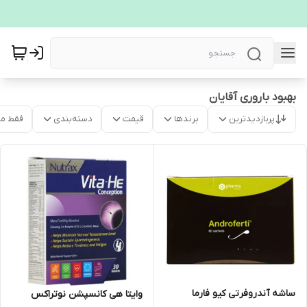
بهبود باروری آقایان
پربازدیدترین
برندها
قیمت
دسته‌بندی
فقط م
ساشه آندروفرتی کیو فارما
وایتا هی کانسپشن نوتراکس