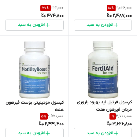
1,122,000
3,036,000
57
%
18
%
474,800
2,487,000
افزودن به سبد
افزودن به سبد
کپسول فرتیل اید بهبود باروری
کپسول موتیلیتی بوست فیرهون
مردان فیرهون هلث
هلث
2,570,000
3,700,000
5
%
1
%
2,441,400
3,626,800
افزودن به سبد
افزودن به سبد