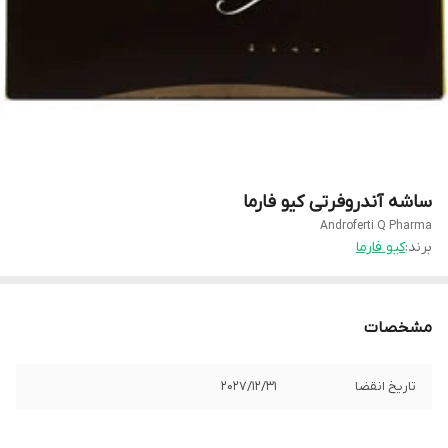
ساشه آندروفرتی کیو فارما
Androferti Q Pharma
برند:
کیو فارما
مشخصات
تاریخ انقضا
2027/12/31