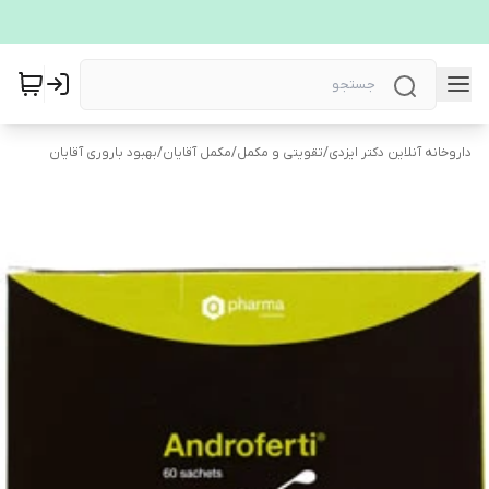
داروخانه آنلاین دکتر ایزدی
/
تقویتی و مکمل
/
مکمل آقایان
/
بهبود باروری آقایان