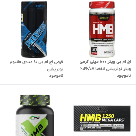
اچ ام بی ویثر 1000 میلی گرمی
قرص اچ ام بی 90 عددی فانتوم
ویثر نوتریشن انقضا 2026/07
نوتریشن
ناموجود
ناموجود