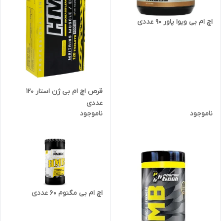
اچ ام بی ویوا پاور 90 عددی
قرص اچ ام بی ژن استار 120
عددی
ناموجود
ناموجود
اچ ام بی مگنوم ۶۰ عددی