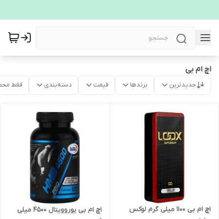
اچ ام بی
جدیدترین
برندها
قیمت
دسته‌بندی
فقط محص
اچ ام بی 1100 میلی گرم لوکس
اچ ام بی یوروویتال 4500 میلی