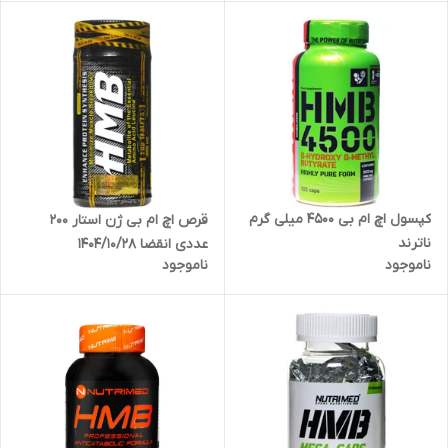
کپسول اچ ام بی 4500 میلی گرم
قرص اچ ام بی ژن استار 200
ناترند
عددی انقضا 1404/10/28
ناموجود
ناموجود