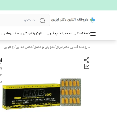
دسته‌بندی محصولات
پیگیری سفارش
تقویتی و مکمل
مادر و
داروخانه آنلاین دکتر ایزدی
/
تقویتی و مکمل
/
مکمل غذایی
/
اچ ام بی
اچ
mg
بر
دس