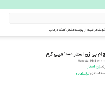
 کودک
مراقبت از پوست
مکمل کمک درمانی
 ام بی ژن استار 1000 میلی گرم
Genestar HMB 1000 
ند:
ژن استار
ته‌بندی
:
اچ ام بی