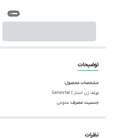
توضیحات
مشخصات محصول:
برند:
ژن استار | Genestar
جنسیت مصرف:
عمومی
کشور سازنده:
ایران
نوع محصول:
قرص
نوع محفظه:
جعبه مقوایی
نظرات