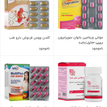
مولتی ویتامین بانوان سوپرابیون
گلدن وومن فرنوش دارو طب
انقضا 2026/05/23
ناموجود
ناموجود