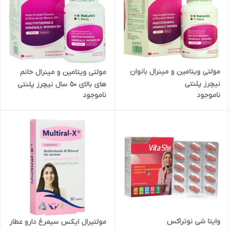
مولتی ویتامین و مینرال بانوان
مولتی ویتامین و مینرال خانم
نیچرز پلنتی
های بالای 50 سال نیچرز پلنتی
ناموجود
ناموجود
وایتا شی نوتراکس
مولتیرال ایکس سیمرغ دارو عطار