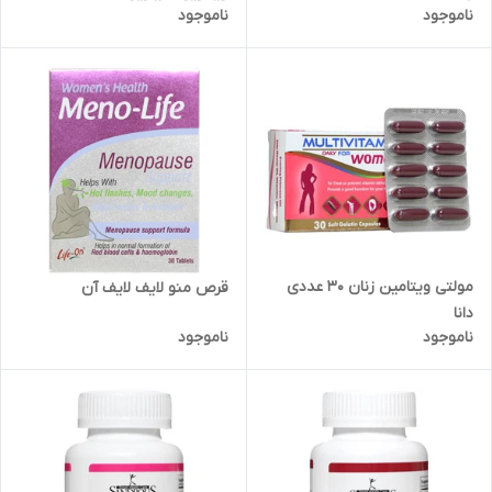
ناموجود
ناموجود
مولتی ویتامین زنان 30 عددی
قرص منو لایف لایف آن
دانا
ناموجود
ناموجود