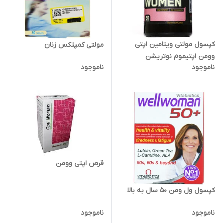
کپسول مولتی ویتامین اپتی
مولتی کمپلکس زنان
وومن اپتیموم نوتریشن
ناموجود
ناموجود
قرص اپتی وومن
کپسول ول ومن 50 سال به بالا
ناموجود
ناموجود