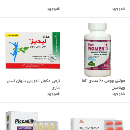
ناموجود
ناموجود
مولتی وومن 60 عددی آلفا
قرص مکمل تقویتی بانوان لیدیز
ویتامین
شاری
ناموجود
ناموجود