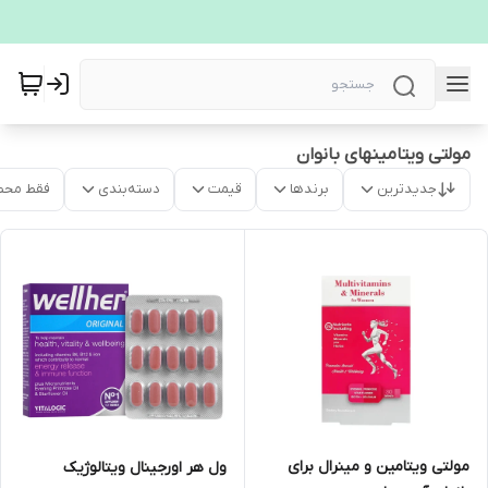
مولتی ویتامینهای بانوان
جدیدترین
برندها
قیمت
دسته‌بندی
فقط محص
مولتی ویتامین و مینرال برای
ول هر اورجینال ویتالوژیک