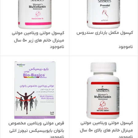
کپسول مکمل بارداری سندروس
کپسول مولتی ویتامین مولتی
مینرال خانم های زیر 50 سال
ناموجود
ناموجود
سندروس انقضا 2025/05
کپسول مولتی ویتامین مولتی
قرص مولتی ویتامین مخصوص
مینرال خانم های بالای 50 سال
بانوان بایوبیسیکس نیچرز انلی
ناموجود
ناموجود
سندروس