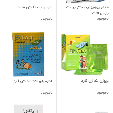
مخمر پروبیوتیک دکتر ییست
بایو بوست تک ژن فارما
پارسی لاکت
ناموجود
ناموجود
بایوژن تک ژن فارما
قطره بایو لاکت تک ژن فارما
ناموجود
ناموجود