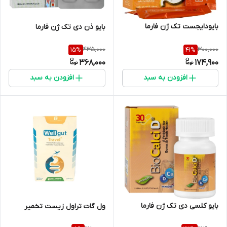
بایودایجست تک ژن فارما
بایو ذن دی تک ژن فارما
435,000
300,000
15
%
41
%
368,000
174,900
افزودن به سبد
افزودن به سبد
بایو کلسی دی تک ژن فارما
ول گات تراول زیست تخمیر