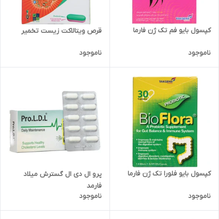
کپسول بایو فم تک ژن فارما
قرص ویتالاکت زیست تخمیر
ناموجود
ناموجود
کپسول بایو فلورا تک ژن فارما
پرو ال دی ال گسترش میلاد
فارمد
ناموجود
ناموجود