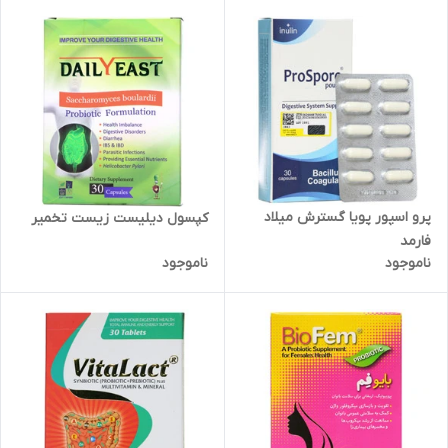
پرو اسپور پویا گسترش میلاد
کپسول دیلیست زیست تخمیر
فارمد
ناموجود
ناموجود