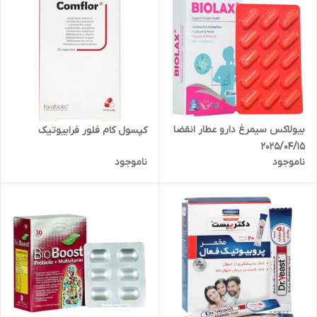
بیولاکس سیمرغ دارو عطار انقضا
کپسول کام فلور فرابیوتیک
2025/04/15
ناموجود
ناموجود