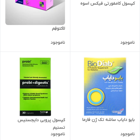
کپسول کامفورتی فیکس اسوه
لاکتوفِم
ناموجود
ناموجود
بایو دایاب ساشه تک ژن فارما
کپسول پروبی دایجستیس
تسنیم
ناموجود
ناموجود