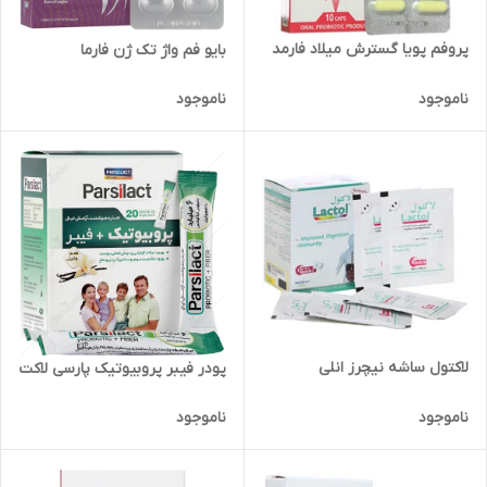
پروفم پویا گسترش میلاد فارمد
بایو فم واژ تک ژن فارما
ناموجود
ناموجود
لاکتول ساشه نیچرز انلی
پودر فیبر پروبیوتیک پارسی لاکت
ناموجود
ناموجود