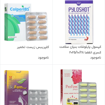
کپسول پایلوشات بنیان سلامت
کلپریبس زیست تخمیر
کسری انقضا 2025/10/28
ناموجود
ناموجود