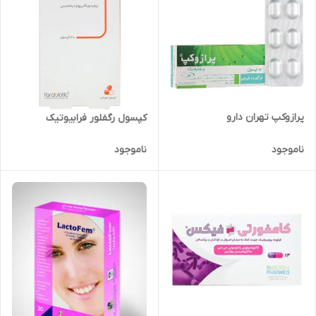
پرازوکپ تهران دارو
کپسول رگفلور فرابیوتیک
ناموجود
ناموجود