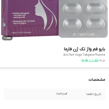
بایو فم واژ تک ژن فارما
Bio Fem Vage Takgene Pharma
برند:
تک ژن فارما
مشخصات
تاریخ انقضا
2027/04