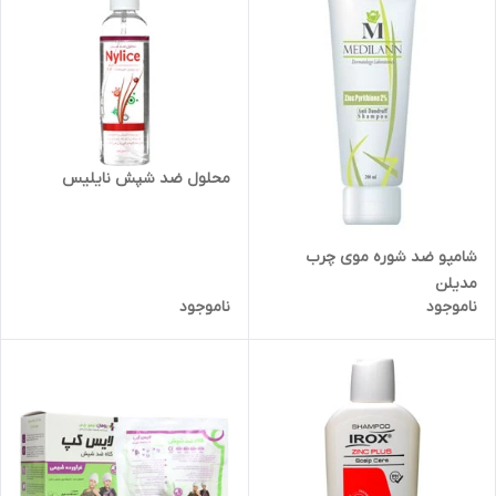
محلول ضد شپش نایلیس
شامپو ضد شوره موی چرب
مدیلن
ناموجود
ناموجود