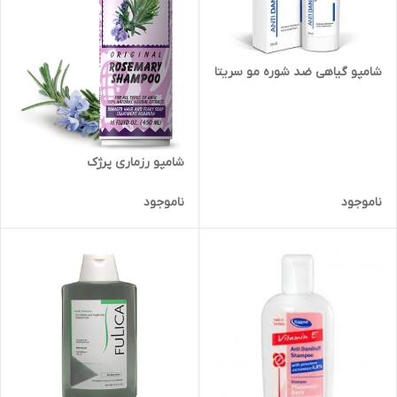
شامپو گیاهی ضد شوره مو سریتا
شامپو رزماری پرژک
ناموجود
ناموجود