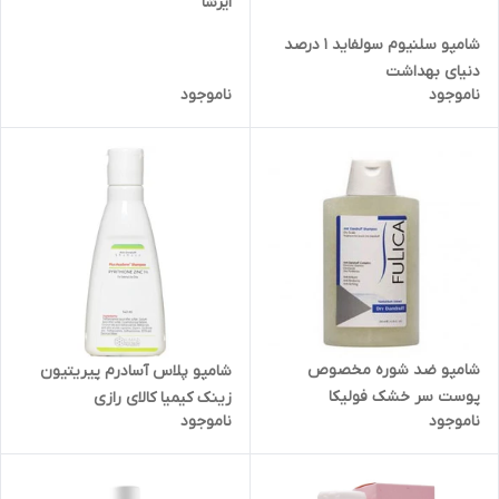
ایرشا
شامپو سلنیوم سولفاید 1 درصد
دنیای بهداشت
ناموجود
ناموجود
شامپو ضد شوره مخصوص
شامپو پلاس آسادرم پیریتیون
پوست سر خشک فولیکا
زینک کیمیا کالای رازی
ناموجود
ناموجود