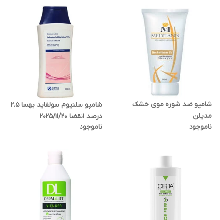
شامپو ضد شوره موی خشک
شامپو سلنیوم سولفاید بهسا 2.5
مدیلن
درصد انقضا 2025/11/20
ناموجود
ناموجود