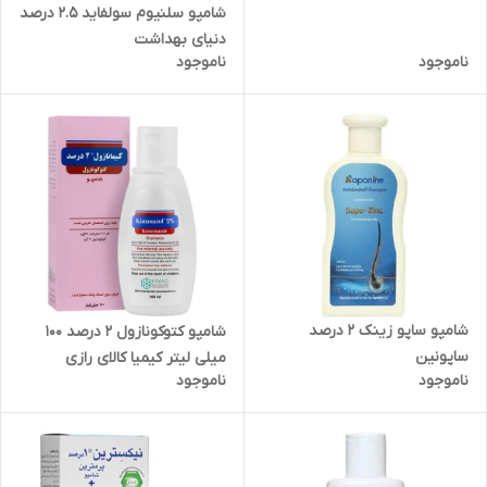
شامپو سلنیوم سولفاید 2.5 درصد
دنیای بهداشت
ناموجود
ناموجود
شامپو ساپو زینک 2 درصد
شامپو کتوکونازول 2 درصد 100
ساپونین
میلی لیتر کیمیا کالای رازی
ناموجود
ناموجود