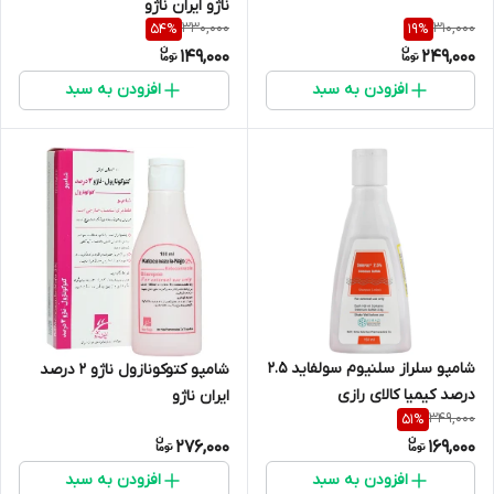
ناژو ایران ناژو
330,000
310,000
54
%
19
%
149,000
249,000
افزودن به سبد
افزودن به سبد
شامپو سلراز سلنیوم سولفاید 2.5
شامپو کتوکونازول ناژو 2 درصد
درصد کیمیا کالای رازی
ایران ناژو
349,000
51
%
276,000
169,000
افزودن به سبد
افزودن به سبد