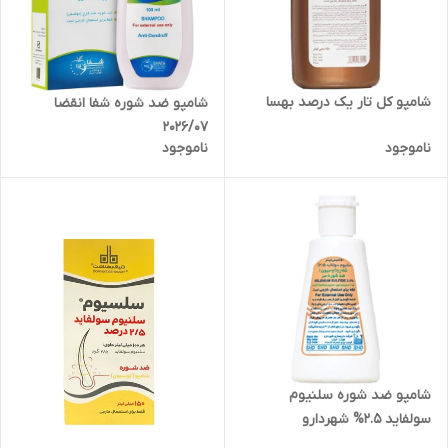
شامپو کل تار یک درصد بهسا
شامپو ضد شوره شفا انقضا
2026/07
ناموجود
ناموجود
شامپو ضد شوره سلنیوم
سولفاید 2.5% شهردارو