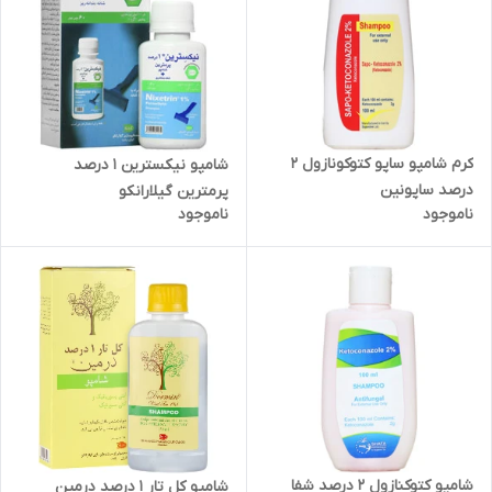
کرم شامپو ساپو کتوکونازول 2
شامپو نیکسترین 1 درصد
درصد ساپونین
پرمترین گیلارانکو
ناموجود
ناموجود
شامپو کتوکنازول 2 درصد شفا
شامپو کل تار 1 درصد درمین