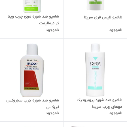
شامپو ضد شوره موی چرب ویتا
شامپو لایس فری سریتا
کر درمالیفت
ناموجود
ناموجود
شامپو ضد شوره پروبیوتیک
شامپو ضد شوره چرب سباروکس
موهای چرب سریتا
ایروکس
ناموجود
ناموجود