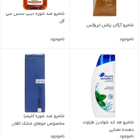
شامپو ضد شوره دیپ سنس سی
گل
شامپو آرگان پلاس ایروکس
ناموجود
ناموجود
شامپو ضد شوره کلیمبا
شامپو هد اند شولدرز طراوت
مخصوص موهای خشک لافارر
دهنده نعنایی
ناموجود
ناموجود