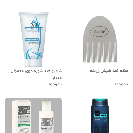
شانه ضد شپش زریله
شامپو ضد شوره موی معمولی
مدیلن
ناموجود
ناموجود