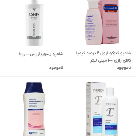
شامپو کتوکونازول 2 درصد کیمیا
شامپو پسوریازیس سریتا
کالای رازی 100 میلی لیتر
ناموجود
ناموجود