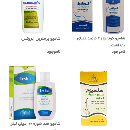
شامپو کوتازول 2 درصد دنیای
شامپو پرمترین ایروکس
بهداشت
ناموجود
ناموجود
شامپو ضد شوره 100 میلی لیتر