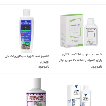
شامپو پرمترین 1% کیمیا کالای
شامپو ضد شوره سیکلوزینک جی
رازی همراه با شانه 60 میلی لیتر
اویدرم
ناموجود
ناموجود