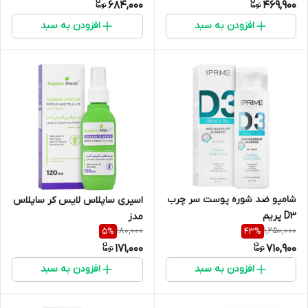
684,000
469,900
افزودن به سبد
افزودن به سبد
شامپو ضد شوره پوست سر چرب
اسپری ساپلاس لایس کر ساپلاس
D3 پریم
مدز
180,000
1,250,000
5
%
43
%
171,000
710,900
افزودن به سبد
افزودن به سبد