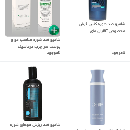
شامپو ضد شوره کلین فرش
مخصوص آقایان مای
شامپو ضد شوره مناسب مو و
پوست سر چرب درماسیف
ناموجود
ناموجود
شامپو ضد ریزش موهای شوره