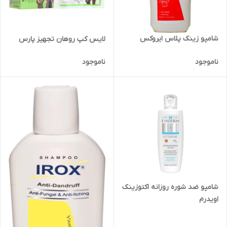
شامپو زینک پلاس ایروکس
لایس کپ روهان تجهیز پارس
ناموجود
ناموجود
شامپو ضد شوره روزانه اکتوزینک
اویدرم