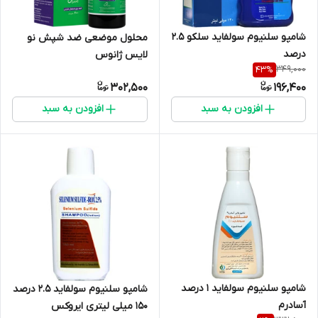
شامپو سلنیوم سولفاید سلکو 2.5
محلول موضعی ضد شپش نو
درصد
لایس ژانوس
349,000
43
%
302,500
196,400
افزودن به سبد
افزودن به سبد
شامپو سلنیوم سولفاید 1 درصد
شامپو سلنیوم سولفاید 2.5 درصد
آسادرم
150 میلی لیتری ایروکس