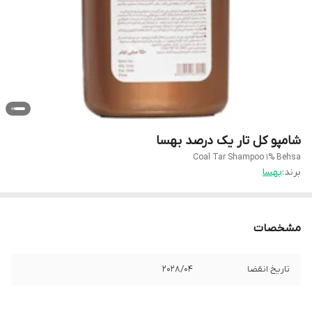
شامپو کل تار یک درصد بهسا
Coal Tar Shampoo 1% Behsa
برند:
بهسا
مشخصات
تاریخ انقضا
2028/04