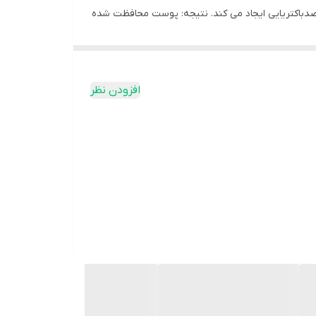
 ضدباکتریایی ایجاد می کند. نتیجه: پوست محافظت شده
افزودن نظر