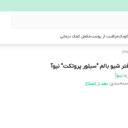
 کودک
مراقبت از پوست
مکمل کمک درمانی
صلاح
فتر شیو بالم "سیلور پروتکت" نیوآ
ند:
نیوآ
ته‌بندی
:
بعد از اصلاح