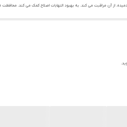
میده، از آن مراقبت می کند. به بهبود التهابات اصلاح کمک می کند. محافظت
ول با پوست توسط متخصصین پوست تایید شده است.
ید.