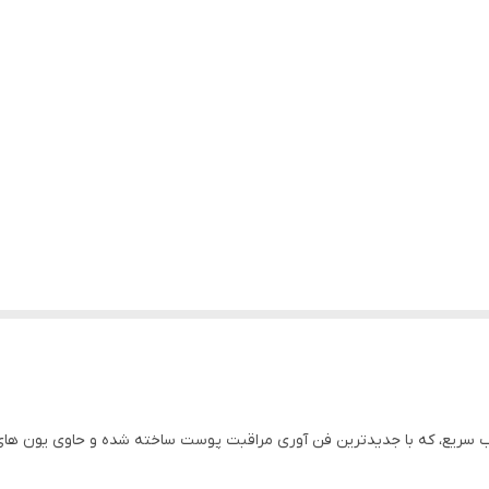
ریع، که با جدیدترین فن آوری مراقبت پوست ساخته شده و حاوی یون های ضد باکت