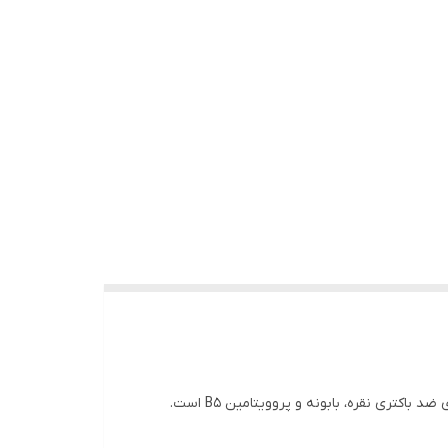
ری نقره، بابونه و پروویتامین B5 است.