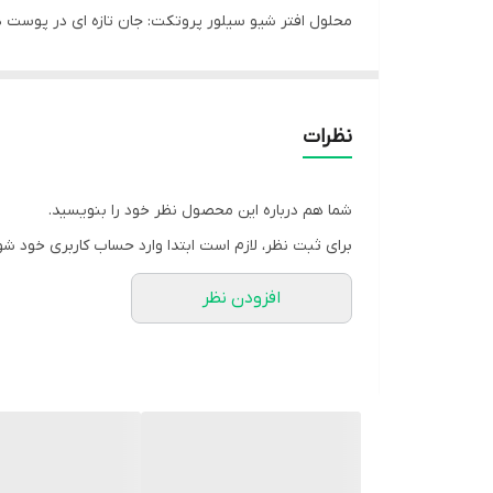
محلول افتر شیو سیلور پروتکت: جان تازه ای در پوست د
و به سرعت بهبود می یابد. پوست ظاهری سلامت، صاف و سرزنده پیدا می کند. 24 ساعت رطوبت رسانی سازگاری محص
نظرات
شما هم درباره این محصول نظر خود را بنویسید.
برای ثبت نظر، لازم است ابتدا وارد حساب کاربری خود شو
افزودن نظر